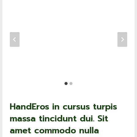
HandEros in cursus turpis
massa tincidunt dui. Sit
amet commodo nulla