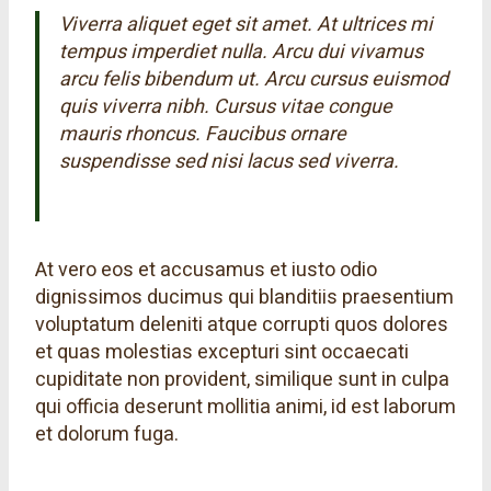
Viverra aliquet eget sit amet. At ultrices mi
tempus imperdiet nulla. Arcu dui vivamus
arcu felis bibendum ut. Arcu cursus euismod
quis viverra nibh. Cursus vitae congue
mauris rhoncus. Faucibus ornare
suspendisse sed nisi lacus sed viverra.
Robert Johnson
At vero eos et accusamus et iusto odio
dignissimos ducimus qui blanditiis praesentium
voluptatum deleniti atque corrupti quos dolores
et quas molestias excepturi sint occaecati
cupiditate non provident, similique sunt in culpa
qui officia deserunt mollitia animi, id est laborum
et dolorum fuga.