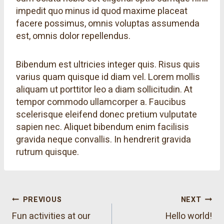
impedit quo minus id quod maxime placeat
facere possimus, omnis voluptas assumenda
est, omnis dolor repellendus.
Bibendum est ultricies integer quis. Risus quis
varius quam quisque id diam vel. Lorem mollis
aliquam ut porttitor leo a diam sollicitudin. At
tempor commodo ullamcorper a. Faucibus
scelerisque eleifend donec pretium vulputate
sapien nec. Aliquet bibendum enim facilisis
gravida neque convallis. In hendrerit gravida
rutrum quisque.
Post
PREVIOUS
NEXT
Fun activities at our
Hello world!
navigation