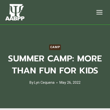
Skip
to
content
CAMP
SUMMER CAMP: MORE
THAN FUN FOR KIDS
By
Lyn Cequena
May 26, 2022