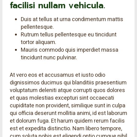
facilisi nullam vehicula
.
Duis at tellus at urna condimentum mattis
pellentesque.
Rutrum tellus pellentesque eu tincidunt
tortor aliquam.
Mauris commodo quis imperdiet massa
tincidunt nunc pulvinar.
At vero eos et accusamus et iusto odio
dignissimos ducimus qui blanditiis praesentium
voluptatum deleniti atque corrupti quos dolores
et quas molestias excepturi sint occaecati
cupiditate non provident, similique sunt in culpa
qui officia deserunt mollitia animi, id est laborum
et dolorum fuga. Et harum quidem rerum facilis
est et expedita distinctio. Nam libero tempore,
cum soluta nobis est eligendi optio cumque nihil